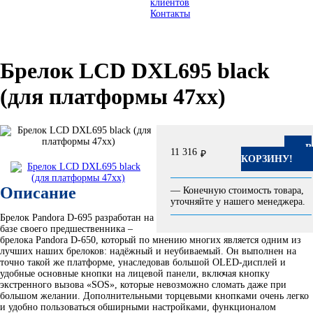
клиентов
Контакты
Брелок LCD DXL695 black
(для платформы 47хх)
В
11 316
₽
КОРЗИНУ!
Описание
— Конечную стоимость товара,
уточняйте у нашего менеджера.
Брелок Pandora D-695 разработан на
базе своего предшественника –
брелока Pandora D-650, который по мнению многих является одним из
лучших наших брелоков: надёжный и неубиваемый. Он выполнен на
точно такой же платформе, унаследовав большой OLED-дисплей и
удобные основные кнопки на лицевой панели, включая кнопку
экстренного вызова «SOS», которые невозможно сломать даже при
большом желании. Дополнительными торцевыми кнопками очень легко
и удобно пользоваться обширными настройками, функционалом