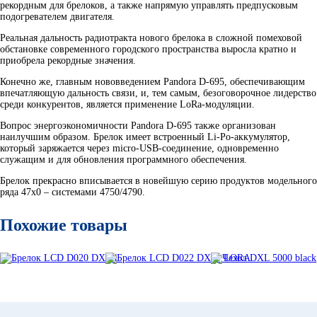
рекордным для брелоков, а также напрямую управлять предпусковым
подогревателем двигателя.
Реальная дальность радиотракта нового брелока в сложной помеховой
обстановке современного городского пространства выросла кратно и
приобрела рекордные значения.
Конечно же, главным нововведением Pandora D-695, обеспечивающим
впечатляющую дальность связи, и, тем самым, безоговорочное лидерство
среди конкурентов, является применение LoRa-модуляции.
Вопрос энергоэкономичности Pandora D-695 также организован
наилучшим образом. Брелок имеет встроенный Li-Po-аккумулятор,
который заряжается через micro-USB-соединение, одновременно
служащим и для обновления программного обеспечения.
Брелок прекрасно вписывается в новейшую серию продуктов модельного
ряда 47х0 – системами 4750/4790.
Похожие товары