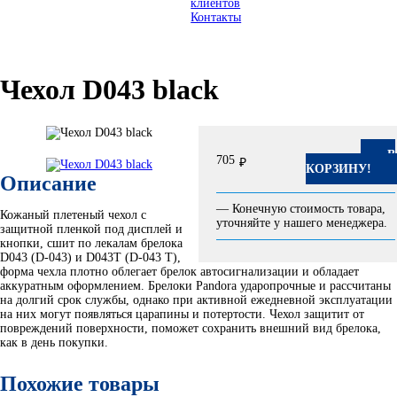
клиентов
Контакты
Чехол D043 black
В
705
₽
КОРЗИНУ!
Описание
— Конечную стоимость товара,
Кожаный плетеный чехол с
уточняйте у нашего менеджера.
защитной пленкой под дисплей и
кнопки, сшит по лекалам брелока
D043 (D-043) и D043T (D-043 T),
форма чехла плотно облегает брелок автосигнализации и обладает
аккуратным оформлением. Брелоки Pandora ударопрочные и рассчитаны
на долгий срок службы, однако при активной ежедневной эксплуатации
на них могут появляться царапины и потертости. Чехол защитит от
повреждений поверхности, поможет сохранить внешний вид брелока,
как в день покупки.
Похожие товары