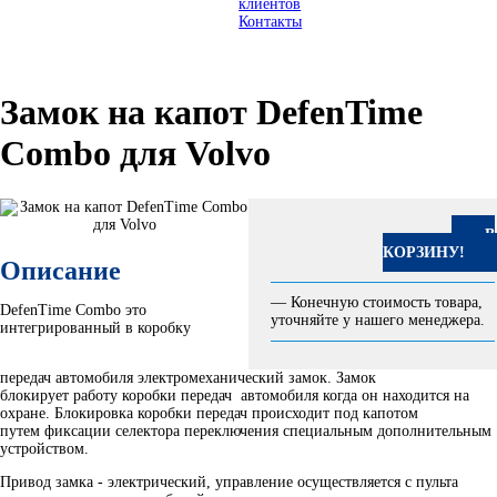
клиентов
Контакты
Замок на капот DefenTime
Combo для Volvo
В
КОРЗИНУ!
Описание
— Конечную стоимость товара,
DefenTime Combo это
уточняйте у нашего менеджера.
интегрированный в коробку
передач автомобиля электромеханический замок. Замок
блокирует работу коробки передач автомобиля когда он находится на
охране. Блокировка коробки передач происходит под капотом
путем фиксации селектора переключения специальным дополнительным
устройством.
Привод замка - электрический, управление осуществляется с пульта