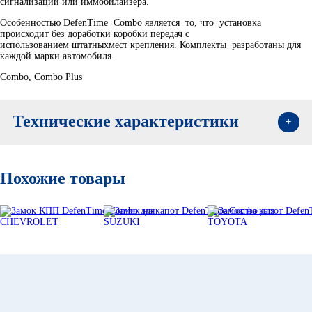
сигнализации или иммобилайзера.
Особенностью DefenTime Combo является то, что установка
происходит без доработки коробки передач с
использованием штатныхмест крепления. Комплекты разработаны для
каждой марки автомобиля.
Combo, Combo Plus
Технические характеристики
Кронштейн
Модель
Год выпуска
на коробку
Похожие товары
XC70
2012-2016
587
XC60
2014-2018
587