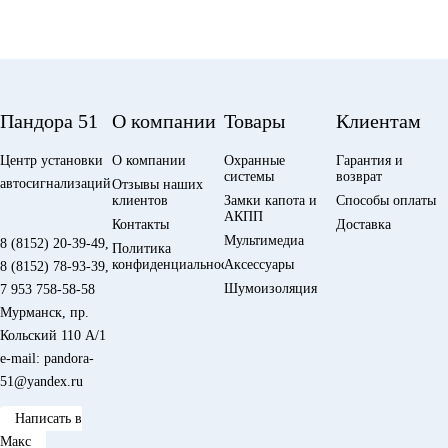
Пандора 51
О компании
Товары
Клиентам
Центр установки
О компании
Охранные
Гарантия и
системы
возврат
автосигнализаций.
Отзывы наших
клиентов
Замки капота и
Способы оплаты
АКПП
Контакты
Доставка
Мультимедиа
8 (8152) 20-39-49
,
Политика
конфиденциальности
Аксессуары
8 (8152) 78-93-39
,
Шумоизоляция
7 953 758-58-58
Мурманск, пр.
Кольский 110 А/1
e-mail: pandora-
51@yandex.ru
Написать в
Макс