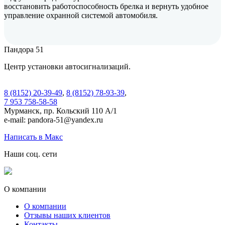
восстановить работоспособность брелка и вернуть удобное
управление охранной системой автомобиля.
Пандора 51
Центр установки автосигнализаций.
8 (8152) 20-39-49
,
8 (8152) 78-93-39
,
7 953 758-58-58
Мурманск, пр. Кольский 110 А/1
e-mail: pandora-51@yandex.ru
Написать в Макс
Наши соц. сети
О компании
О компании
Отзывы наших клиентов
Контакты