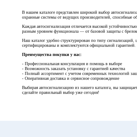
В нашем каталоге представлен широкий выбор автосигнализ
охранные системы от ведущих производителей, способные об
Каждая автосигнализация отличается высокой устойчивостью
разным уровнем функционала — от базовой защиты с брело
Наш каталог удобно структурирован по типу сигнализаций, ц
сертифицированы и комплектуются официальной гарантией.
Преимущества покупки у нас:
- Профессиональная консультация и помощь в выборе
- Возможность заказать установку с гарантией качества
- Полный ассортимент с учетом современных технологий за
- Оперативная доставка и сервисное сопровождение
Выбирая автосигнализацию из нашего каталога, вы защищает
сделайте правильный выбор уже сегодня!