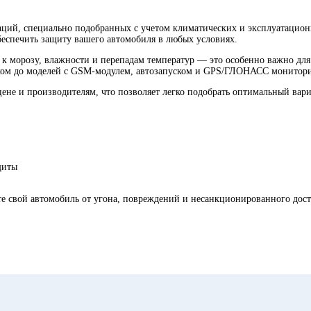
аций, специально подобранных с учетом климатических и эксплуатацион
еспечить защиту вашего автомобиля в любых условиях.
 к морозу, влажности и перепадам температур — это особенно важно дл
ком до моделей с GSM-модулем, автозапуском и GPS/ГЛОНАСС монитор
ене и производителям, что позволяет легко подобрать оптимальный вари
щиты
е свой автомобиль от угона, повреждений и несанкционированного досту