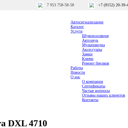
7 953 758-58-58
+7 (8152) 20-39-
Автосигнализации
Каталог
Услуги
Шумоизоляция
Автозвук
Мультимедиа
Аксессуары
Замки
Ключи
Ремонт брелков
Работы
Новости
О нас
О компании
Сертификаты
Частые вопросы
Отзывы наших клиентов
Контакты
ra DXL 4710