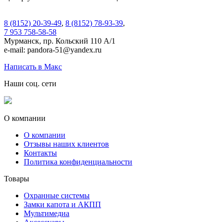
8 (8152) 20-39-49
,
8 (8152) 78-93-39
,
7 953 758-58-58
Мурманск, пр. Кольский 110 А/1
e-mail: pandora-51@yandex.ru
Написать в Макс
Наши соц. сети
О компании
О компании
Отзывы наших клиентов
Контакты
Политика конфиденциальности
Товары
Охранные системы
Замки капота и АКПП
Мультимедиа