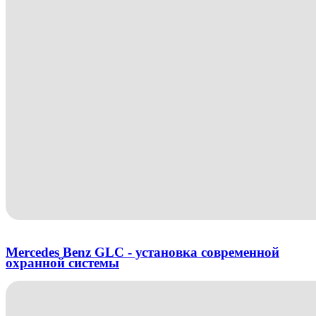
Mercedes Benz GLC - установка современной
охранной системы