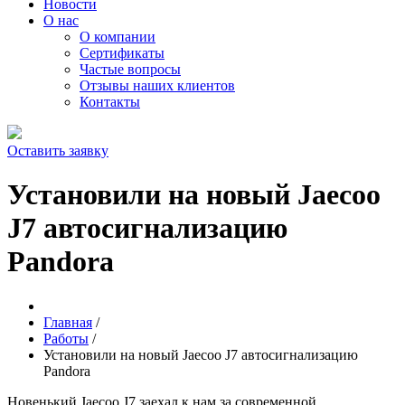
Новости
О нас
О компании
Сертификаты
Частые вопросы
Отзывы наших клиентов
Контакты
Оставить заявку
Установили на новый Jaecoo
J7 автосигнализацию
Pandora
Главная
/
Работы
/
Установили на новый Jaecoo J7 автосигнализацию
Pandora
Новенький Jaecoo J7 заехал к нам за современной